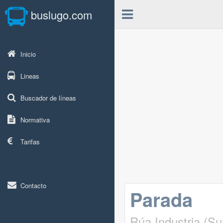
buslugo.com
Inicio
Lineas
Buscador de líneas
Normativa
Tarifas
Contacto
Parada
Rúa Industria (S