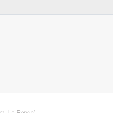
um. La Ronda)