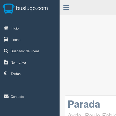
buslugo.com
Inicio
Lineas
Buscador de líneas
Normativa
Tarifas
Contacto
Parada
Avda. Paulo Fabi