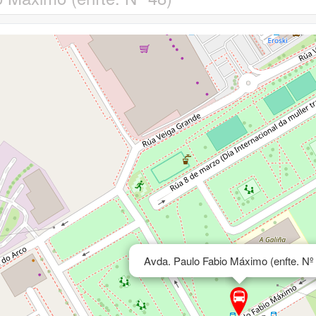
Avda. Paulo Fabio Máximo (enfte. Nº