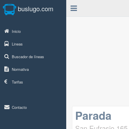
buslugo.com
Inicio
Lineas
Buscador de líneas
Normativa
Tarifas
Contacto
Parada
San Eufrasio 165 