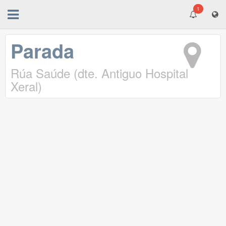
1
Parada
Rúa Saúde (dte. Antiguo Hospital
Xeral)