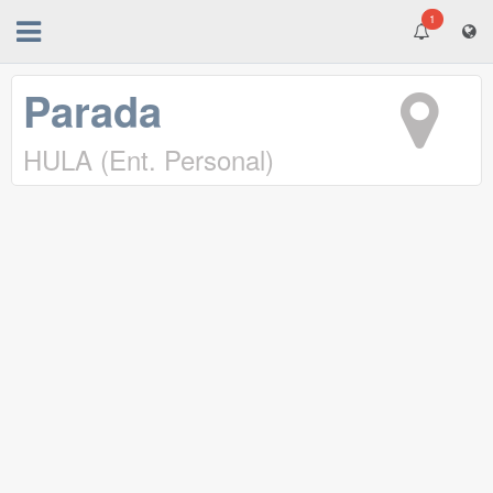
1
Parada
HULA (Ent. Personal)