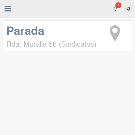
1
Parada
Rda. Muralla 56 (Sindicatos)